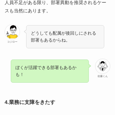
人員不足がある限り、部署異動を推奨されるケー
スも当然にあります。
どうしても配属が後回しにされる
部署もあるからね。
コジロー
ぼくが活躍できる部署もあるか
も！
佐藤くん
4.業務に支障をきたす