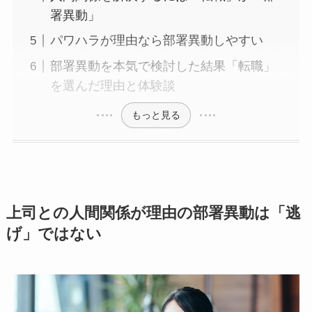
署異動」
パワハラが理由なら部署異動しやすい
部署異動を本気で検討した結果「転職」
を選んだ理由と体験談
もっと見る
上司との人間関係が理由の部署異動は「逃
げ」ではない