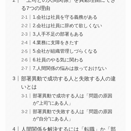
「上司との人間関係」を異動理由にでき
る7つの理由
1.会社は社員を守る義務がある
2.会社は社員に辞めて欲しくない
3.人手不足の部署もある
4.業務に支障をきたす
5.会社が組織管理しづらくなる
6.社員のやる気に関わる
7.人間関係の悩みは放っておけない
部署異動で成功する人と失敗する人の違
いとは
部署異動で成功する人は「問題の原因
が”上司”にある人」
部署異動で失敗する人は「問題の原因
が”自分”にある人」
人間関係を解決するには「転職」か「部