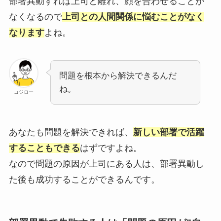
部署異動すれば上司と離れ、顔を合わせることが
なくなるので
上司との人間関係に悩むことがなく
なります
よね。
問題を根本から解決できるんだ
ね。
コジロー
あなたも問題を解決できれば、
新しい部署で活躍
することもできる
はずですよね。
なので問題の原因が上司にある人は、部署異動し
た後も成功することができるんです。