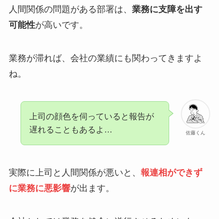
人間関係の問題がある部署は、
業務に支障を出す
可能性
が高いです。
業務が滞れば、会社の業績にも関わってきますよ
ね。
上司の顔色を伺っていると報告が
遅れることもあるよ…
佐藤くん
実際に上司と人間関係が悪いと、
報連相ができず
に業務に悪影響
が出ます。