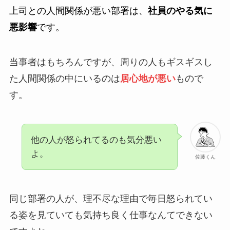
上司との人間関係が悪い部署は、
社員のやる気に
悪影響
です。
当事者はもちろんですが、周りの人もギスギスし
た人間関係の中にいるのは
居心地が悪い
もので
す。
他の人が怒られてるのも気分悪い
よ。
佐藤くん
同じ部署の人が、理不尽な理由で毎日怒られてい
る姿を見ていても気持ち良く仕事なんてできない