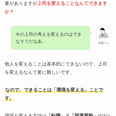
要がありますが
上司を変えることなんてできます
か？
今の上司の考えを変えるのはでき
なそうだなあ。
佐藤くん
他人を変えることは基本的にできないので、上司
を変えるなんて更に難しいです。
なので、できることは「環境を変える」ことで
す。
環境を変える方法は
「転職」と「部署異動」
の2つ