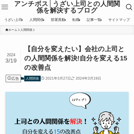
アンチボス│うざい上司との人間関
係を解決するブログ
うざい上司
人間関係
部署異動
転職
記事一覧
サイトマップ
ホーム
人間関係
【自分を変えたい】会社の上司と
2024
の人間関係を解決!自分を変える15
3/19
の改善点
広告
2021年3月27日
2024年3月19日
人間関係